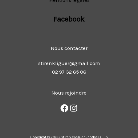
Mentions légales
Facebook
Nous contacter
stirenkliguer@gmail.com
02 97 32 65 06
Nous rejoindre
Copyright © 2026 Stiren Cleguer Football Club