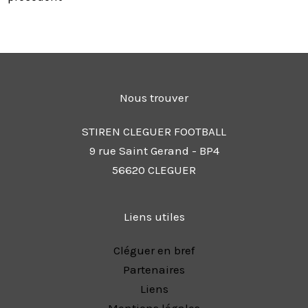
Nous trouver
STIREN CLEGUER FOOTBALL
9 rue Saint Gerand - BP4
56620 CLEGUER
Liens utiles
Cléguer en bref
Partenaires
Liens