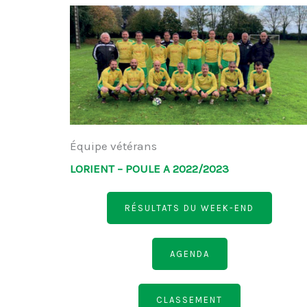
Équipe vétérans
LORIENT – POULE A 2022/2023
RÉSULTATS DU WEEK-END
AGENDA
CLASSEMENT