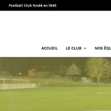
Aller
Football Club fondé en 1945
au
contenu
ACCUEIL
LE CLUB
NOS ÉQ