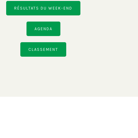
RÉSULTATS DU WEEK-END
AGENDA
CLASSEMENT