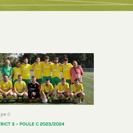
ipe C
RICT 3 – POULE C 2023/2024