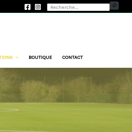
Facebook
Rechercher
Instagram
TIONS
BOUTIQUE
CONTACT