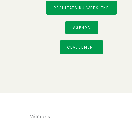
RÉSULTATS DU WEEK-END
AGENDA
CLASSEMENT
Vétérans