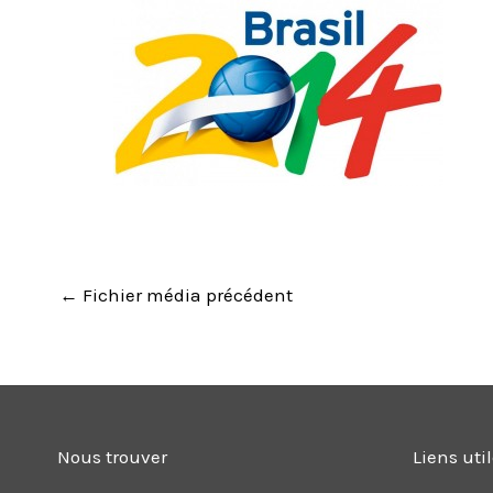
←
Fichier média précédent
Nous trouver
Liens uti