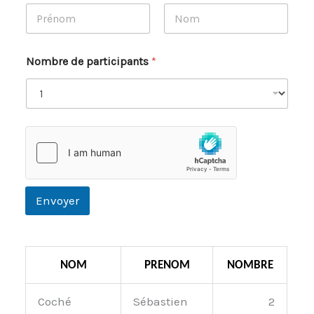
N
o
m
Prénom
Nom
*
Nombre de participants
*
Envoyer
NOM
PRENOM
NOMBRE
Coché
Sébastien
2