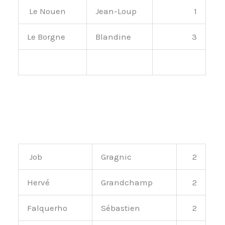
Le Nouen
Jean-Loup
1
Le Borgne
Blandine
3
Job
Gragnic
2
Hervé
Grandchamp
2
Falquerho
Sébastien
2