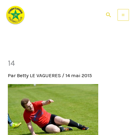
Aller
au
Rechercher
contenu
14
Par
Betty LE VAGUERES
/
14 mai 2015