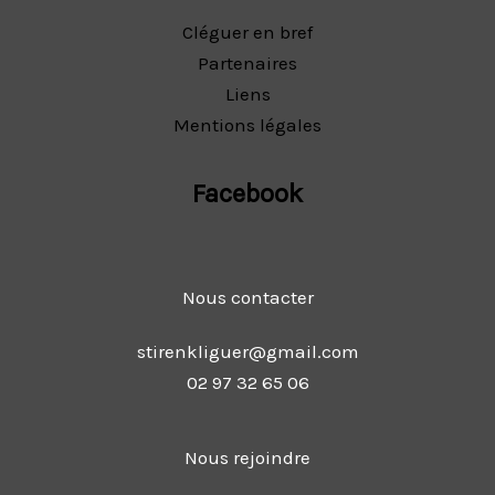
Cléguer en bref
Partenaires
Liens
Mentions légales
Facebook
Nous contacter
stirenkliguer@gmail.com
02 97 32 65 06
Nous rejoindre