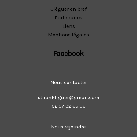
Cléguer en bref
Partenaires
Liens
Mentions légales
Facebook
Nous contacter
stirenkliguer@gmail.com
02 97 32 65 06
Nous rejoindre