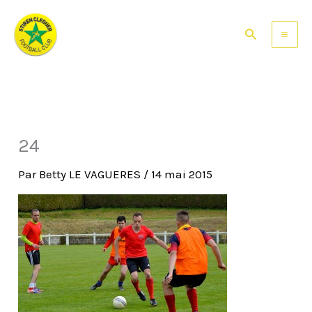
Aller
au
Rechercher
contenu
24
Par
Betty LE VAGUERES
/
14 mai 2015