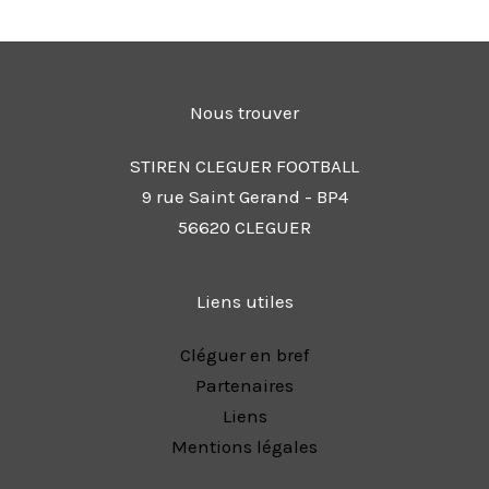
Nous trouver
STIREN CLEGUER FOOTBALL
9 rue Saint Gerand - BP4
56620 CLEGUER
Liens utiles
Cléguer en bref
Partenaires
Liens
Mentions légales