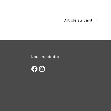
Article suivant
→
Nous rejoindre
m