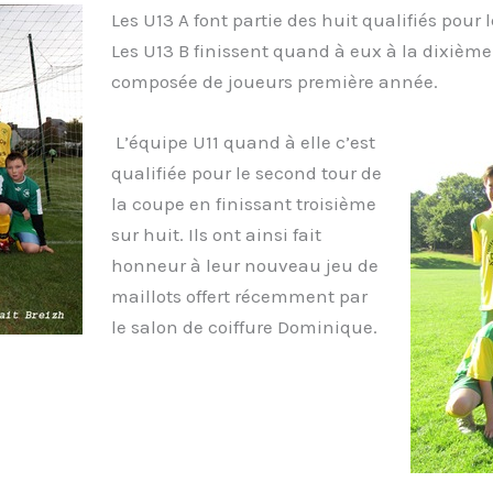
Les U13 A font partie des huit qualifiés pour
Les U13 B finissent quand à eux à la dixième
composée de joueurs première année.
L’équipe U11 quand à elle c’est
qualifiée pour le second tour de
la coupe en finissant troisième
sur huit. Ils ont ainsi fait
honneur à leur nouveau jeu de
maillots offert récemment par
le salon de coiffure Dominique.