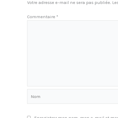
Votre adresse e-mail ne sera pas publiée.
Le
Commentaire
*
Nom
Enregistrer mon nom, mon e-mail et mon