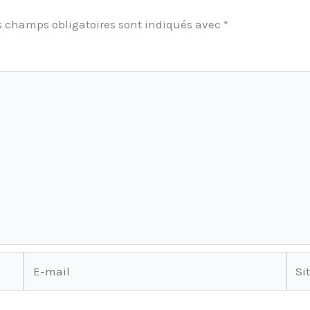
s champs obligatoires sont indiqués avec
*
E-
Site
mail