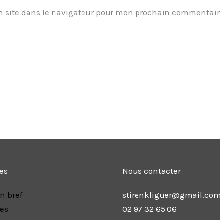
 site dans le navigateur pour mon prochain commentair
les
Nous contacter
n bref
stirenkliguer@gmail.co
res
02 97 32 65 06