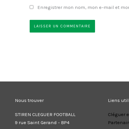
Enregistrer mon nom, mon e-mail et mon
Nous trouver
Liens uti
STIREN CLEGUER FOOTBALL
Cléguer e
9 rue Saint Gerand - BP4
Partenai