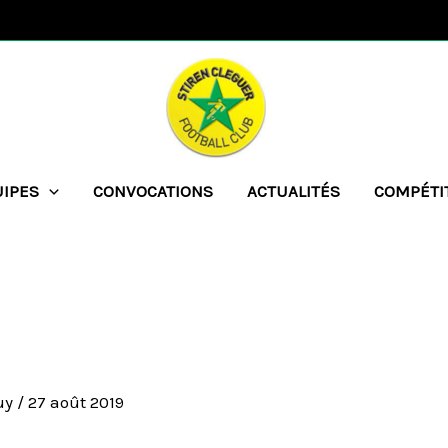
UIPES
CONVOCATIONS
ACTUALITÉS
COMPÉTI
uy
/
27 août 2019