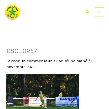
Aller
au
Rechercher
contenu
DSC_0257
Laisser un commentaire
/ Par
Céline Mahé
/
1
novembre 2021