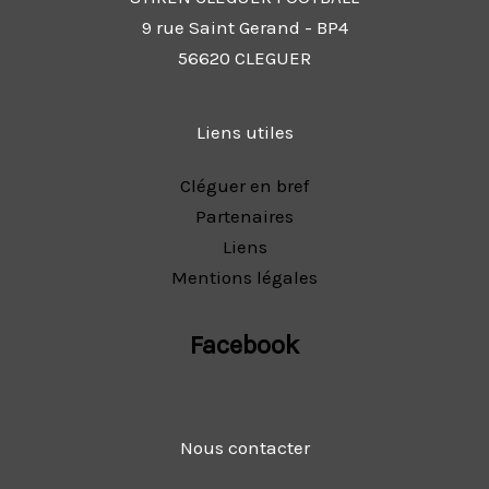
9 rue Saint Gerand - BP4
56620 CLEGUER
Liens utiles
Cléguer en bref
Partenaires
Liens
Mentions légales
Facebook
Nous contacter