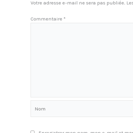
Votre adresse e-mail ne sera pas publiée.
Le
Commentaire
*
Nom
Enregistrer mon nom, mon e-mail et mon