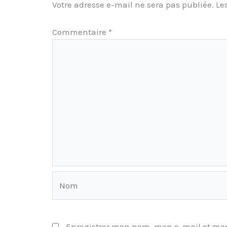
Votre adresse e-mail ne sera pas publiée.
Le
Commentaire
*
Nom
Enregistrer mon nom, mon e-mail et mon