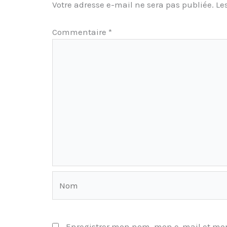
Votre adresse e-mail ne sera pas publiée.
Le
Commentaire
*
Nom
Enregistrer mon nom, mon e-mail et mon