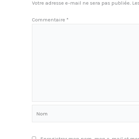
Votre adresse e-mail ne sera pas publiée.
Le
Commentaire
*
Nom
Enregistrer mon nom, mon e-mail et mon