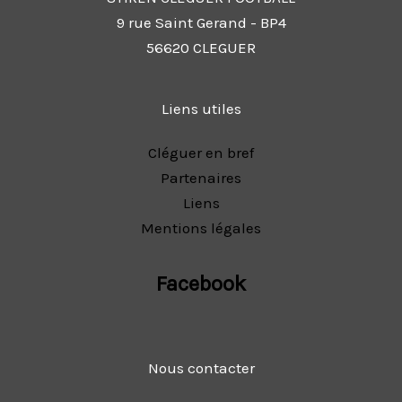
9 rue Saint Gerand - BP4
56620 CLEGUER
Liens utiles
Cléguer en bref
Partenaires
Liens
Mentions légales
Facebook
Nous contacter