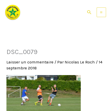
Aller
au
Rechercher
contenu
DSC_0079
Laisser un commentaire
/ Par
Nicolas Le Roch
/
14
septembre 2018