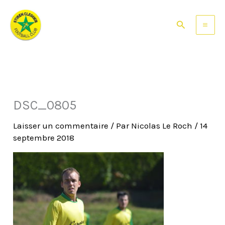
Aller
au
Rechercher
contenu
DSC_0805
Laisser un commentaire
/ Par
Nicolas Le Roch
/
14
septembre 2018