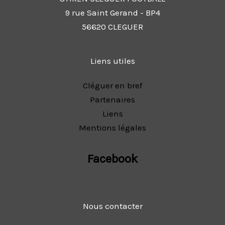
9 rue Saint Gerand - BP4
56620 CLEGUER
Liens utiles
Cléguer en bref
Partenaires
Liens
Mentions légales
Facebook
Nous contacter