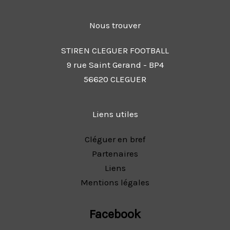
Nous trouver
STIREN CLEGUER FOOTBALL
9 rue Saint Gerand - BP4
56620 CLEGUER
Liens utiles
Cléguer en bref
Partenaires
Liens
Mentions légales
Facebook