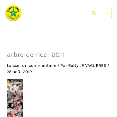
Aller
au
Rechercher
contenu
arbre-de-noel-2011
Laisser un commentaire
/ Par
Betty LE VAGUERES
/
25 août 2012