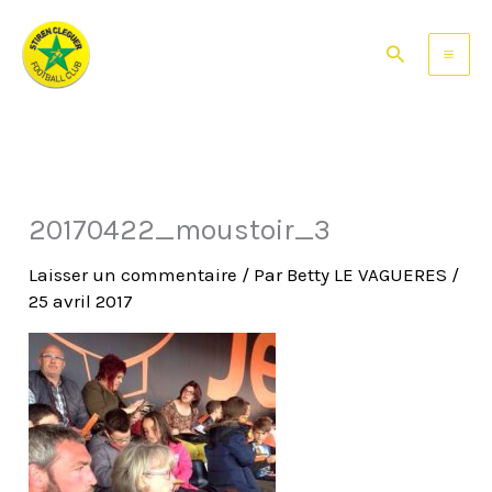
Aller
au
Rechercher
contenu
20170422_moustoir_3
Laisser un commentaire
/ Par
Betty LE VAGUERES
/
25 avril 2017