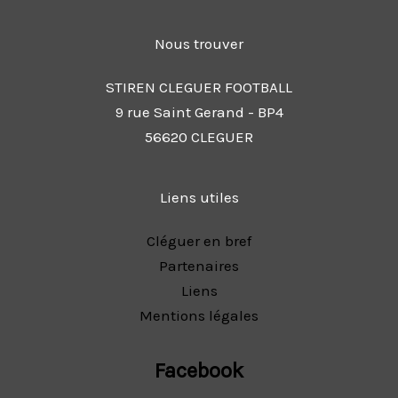
Nous trouver
STIREN CLEGUER FOOTBALL
9 rue Saint Gerand - BP4
56620 CLEGUER
Liens utiles
Cléguer en bref
Partenaires
Liens
Mentions légales
Facebook