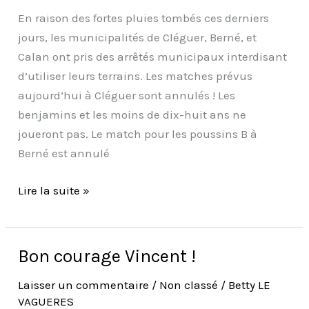
En raison des fortes pluies tombés ces derniers
jours, les municipalités de Cléguer, Berné, et
Calan ont pris des arrêtés municipaux interdisant
d’utiliser leurs terrains. Les matches prévus
aujourd’hui à Cléguer sont annulés ! Les
benjamins et les moins de dix-huit ans ne
joueront pas. Le match pour les poussins B à
Berné est annulé
Lire la suite »
Bon courage Vincent !
Bon
courage
Laisser un commentaire
/
Non classé
/
Betty LE
Vincent
VAGUERES