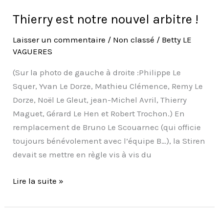
Thierry est notre nouvel arbitre !
Laisser un commentaire
/
Non classé
/
Betty LE
VAGUERES
(Sur la photo de gauche à droite :Philippe Le
Squer, Yvan Le Dorze, Mathieu Clémence, Remy Le
Dorze, Noël Le Gleut, jean-Michel Avril, Thierry
Maguet, Gérard Le Hen et Robert Trochon.) En
remplacement de Bruno Le Scouarnec (qui officie
toujours bénévolement avec l’équipe B…), la Stiren
devait se mettre en règle vis à vis du
Lire la suite »