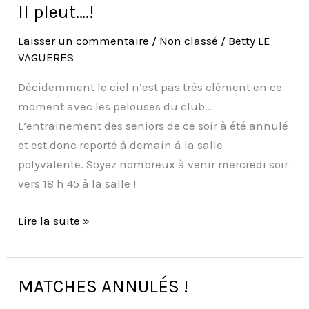
Il pleut….!
Il
pleut….!
Laisser un commentaire
/
Non classé
/
Betty LE
VAGUERES
Décidemment le ciel n’est pas très clément en ce
moment avec les pelouses du club…
L’entrainement des seniors de ce soir à été annulé
et est donc reporté à demain à la salle
polyvalente. Soyez nombreux à venir mercredi soir
vers 18 h 45 à la salle !
Lire la suite »
MATCHES ANNULÉS !
MATCHES
ANNULÉS