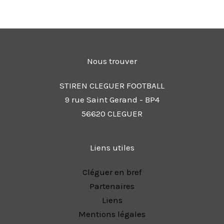
Nous trouver
STIREN CLEGUER FOOTBALL
9 rue Saint Gerand - BP4
56620 CLEGUER
Liens utiles
Cléguer en bref
Partenaires
Liens
Mentions légales