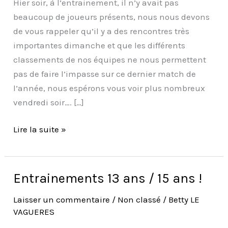
DROITS
Hier soir, à l’entrainement, il n’y avait pas
!
beaucoup de joueurs présents, nous nous devons
de vous rappeler qu’il y a des rencontres très
importantes dimanche et que les différents
classements de nos équipes ne nous permettent
pas de faire l’impasse sur ce dernier match de
l’année, nous espérons vous voir plus nombreux
vendredi soir…. […]
Lire la suite »
Entrainements 13 ans / 15 ans !
Entrainements
13
Laisser un commentaire
/
Non classé
/
Betty LE
ans
VAGUERES
/