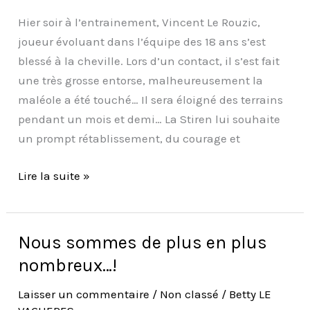
!
Hier soir à l’entrainement, Vincent Le Rouzic,
joueur évoluant dans l’équipe des 18 ans s’est
blessé à la cheville. Lors d’un contact, il s’est fait
une très grosse entorse, malheureusement la
maléole a été touché… Il sera éloigné des terrains
pendant un mois et demi… La Stiren lui souhaite
un prompt rétablissement, du courage et
Lire la suite »
Nous sommes de plus en plus
Nous
sommes
nombreux…!
de
Laisser un commentaire
/
Non classé
/
Betty LE
plus