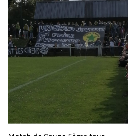
tour
contre
Bégard