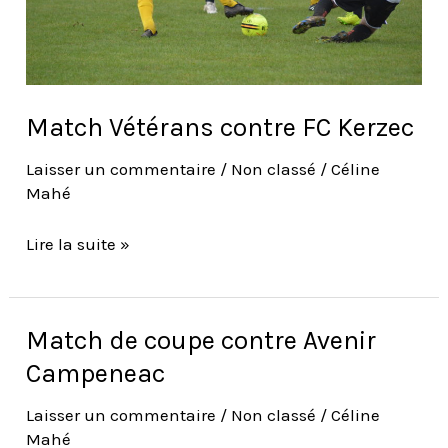
Match Vétérans contre FC Kerzec
Laisser un commentaire
/
Non classé
/
Céline
Mahé
Lire la suite »
Match de coupe contre Avenir
Match
de
Campeneac
coupe
Laisser un commentaire
/
Non classé
/
Céline
contre
Mahé