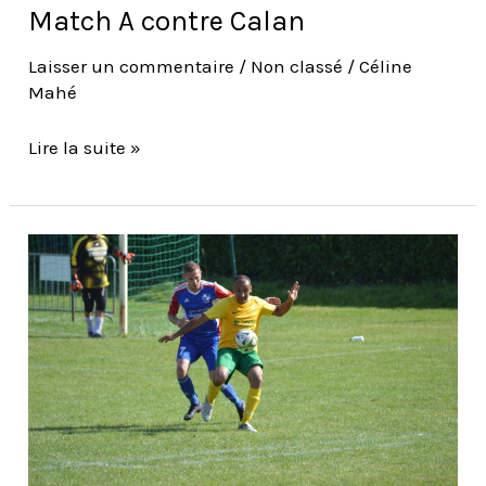
Match A contre Calan
Laisser un commentaire
/
Non classé
/
Céline
Mahé
Lire la suite »
Match
B
contre
Calan
B