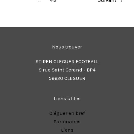
Nous trouver
STIREN CLEGUER FOOTBALL
9 rue Saint Gerand - BP4
56620 CLEGUER
Liens utiles
Cléguer en bref
Partenaires
Liens