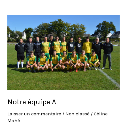
Notre
équipe
A
Notre équipe A
Laisser un commentaire
/
Non classé
/
Céline
Mahé