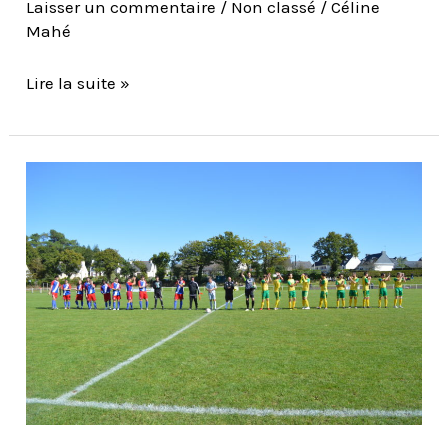
Laisser un commentaire
/
Non classé
/
Céline
Mahé
Lire la suite »
Match
A
contre
Calan