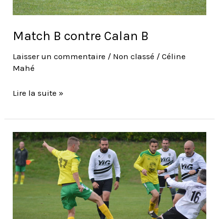
Match B contre Calan B
Laisser un commentaire
/
Non classé
/
Céline
Mahé
Lire la suite »
Match
Vétérans
contre
FC
Kerzec