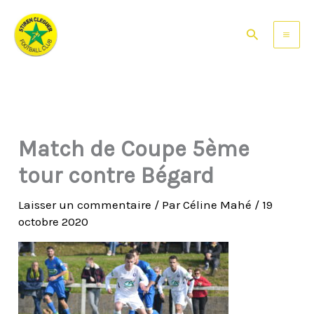
Aller
au
Rechercher
contenu
Match de Coupe 5ème
tour contre Bégard
Laisser un commentaire
/ Par
Céline Mahé
/
19
octobre 2020