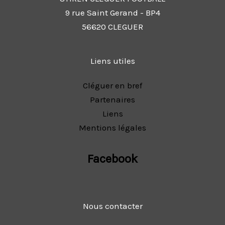
9 rue Saint Gerand - BP4
56620 CLEGUER
Liens utiles
Cléguer en bref
Partenaires
Liens
Mentions légales
Facebook
Nous contacter