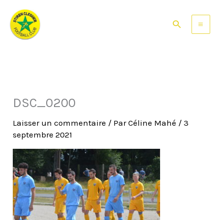
Aller
au
Rechercher
contenu
DSC_0200
Laisser un commentaire
/ Par
Céline Mahé
/
3
septembre 2021