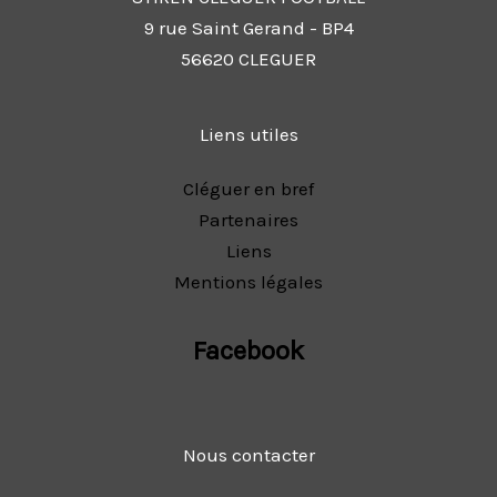
9 rue Saint Gerand - BP4
56620 CLEGUER
Liens utiles
Cléguer en bref
Partenaires
Liens
Mentions légales
Facebook
Nous contacter