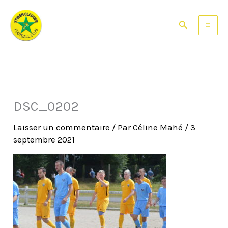
Aller
au
Rechercher
contenu
DSC_0202
Laisser un commentaire
/ Par
Céline Mahé
/
3
septembre 2021