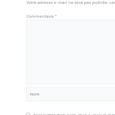
Votre adresse e-mail ne sera pas publiée.
Le
Commentaire
*
Nom
Enregistrer mon nom, mon e-mail et mon