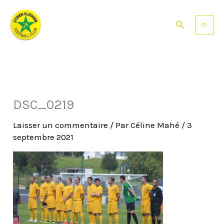
Aller
au
Rechercher
contenu
DSC_0219
Laisser un commentaire
/ Par
Céline Mahé
/
3
septembre 2021