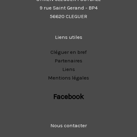
9 rue Saint Gerand - BP4
56620 CLEGUER
Liens utiles
Cléguer en bref
Partenaires
Liens
Mentions légales
Facebook
Nous contacter