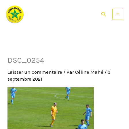
Aller
au
Rechercher
contenu
DSC_0254
Laisser un commentaire
/ Par
Céline Mahé
/
3
septembre 2021