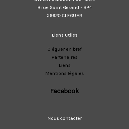
9 rue Saint Gerand - BP4
56620 CLEGUER
Liens utiles
Cléguer en bref
Partenaires
Liens
Mentions légales
Facebook
Nous contacter