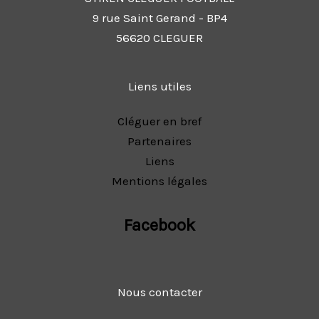
9 rue Saint Gerand - BP4
56620 CLEGUER
Liens utiles
Cléguer en bref
Partenaires
Liens
Mentions légales
Facebook
Nous contacter