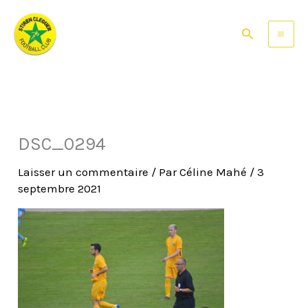
Aller
au
Rechercher
contenu
DSC_0294
Laisser un commentaire
/ Par
Céline Mahé
/
3
septembre 2021