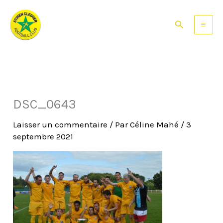
Aller
au
Rechercher
contenu
DSC_0643
Laisser un commentaire
/ Par
Céline Mahé
/
3
septembre 2021