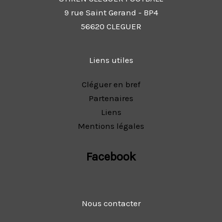
9 rue Saint Gerand - BP4
56620 CLEGUER
Liens utiles
Cléguer en bref
Partenaires
Liens
Mentions légales
Facebook
Nous contacter