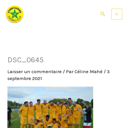
Aller
au
Rechercher
contenu
DSC_0645
Laisser un commentaire
/ Par
Céline Mahé
/
3
septembre 2021