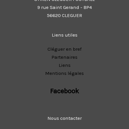
9 rue Saint Gerand - BP4
56620 CLEGUER
Liens utiles
Cléguer en bref
Partenaires
Liens
Mentions légales
Facebook
Nous contacter