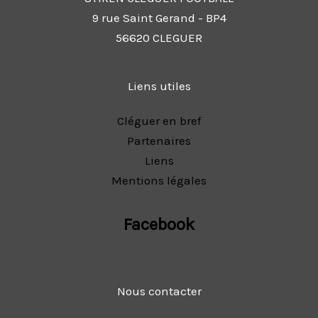
9 rue Saint Gerand - BP4
56620 CLEGUER
Liens utiles
Cléguer en bref
Partenaires
Liens
Mentions légales
Facebook
Nous contacter