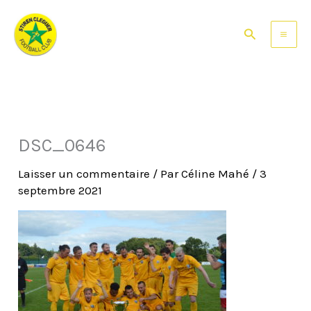
Aller
au
Rechercher
contenu
DSC_0646
Laisser un commentaire
/ Par
Céline Mahé
/
3
septembre 2021