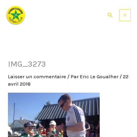
Aller
au
Rechercher
contenu
IMG_3273
Laisser un commentaire
/ Par
Eric Le Goualher
/
22
avril 2018