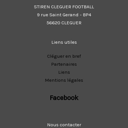
STIREN CLEGUER FOOTBALL
9 rue Saint Gerand - BP4
56620 CLEGUER
Liens utiles
Cléguer en bref
Partenaires
Liens
Mentions légales
Facebook
Nous contacter