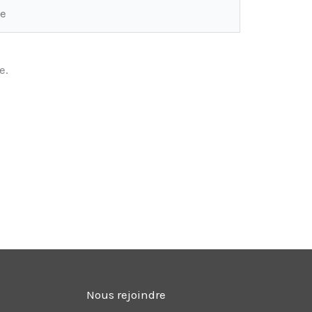
e.
Nous rejoindre