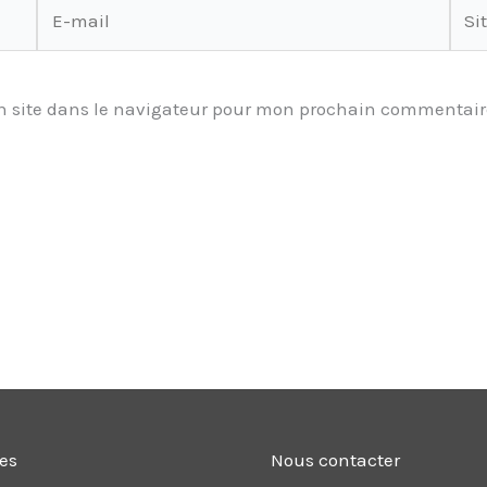
E-
Site
mail
 site dans le navigateur pour mon prochain commentair
les
Nous contacter