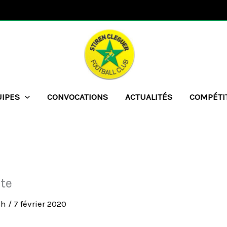
UIPES
CONVOCATIONS
ACTUALITÉS
COMPÉTI
te
ch
/
7 février 2020