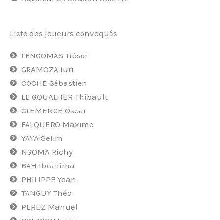
Liste des joueurs convoqués
LENGOMAS Trésor
GRAMOZA Iuri
COCHE Sébastien
LE GOUALHER Thibault
CLEMENCE Oscar
FALQUERO Maxime
YAYA Selim
NGOMA Richy
BAH Ibrahima
PHILIPPE Yoan
TANGUY Théo
PEREZ Manuel