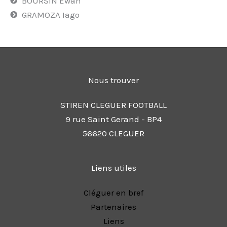
BOURSIN Ewan
GRAMOZA Iago
Nous trouver
STIREN CLEGUER FOOTBALL
9 rue Saint Gerand - BP4
56620 CLEGUER
Liens utiles
Cléguer en bref
Partenaires
Liens