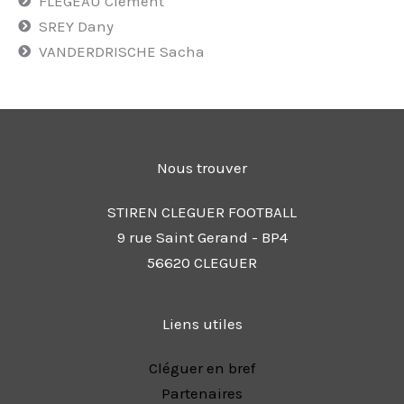
FLEGEAU Clement
SREY Dany
VANDERDRISCHE Sacha
Nous trouver
STIREN CLEGUER FOOTBALL
9 rue Saint Gerand - BP4
56620 CLEGUER
Liens utiles
Cléguer en bref
Partenaires