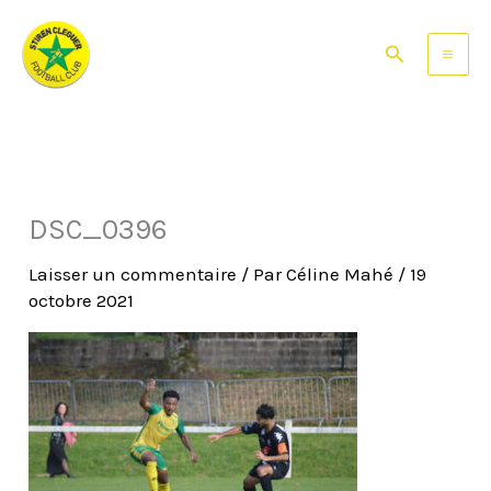
Aller
au
Rechercher
contenu
DSC_0396
Laisser un commentaire
/ Par
Céline Mahé
/
19
octobre 2021