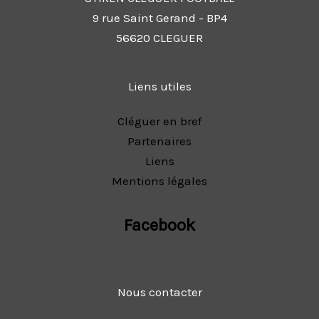
9 rue Saint Gerand - BP4
56620 CLEGUER
Liens utiles
Cléguer en bref
Partenaires
Liens
Mentions légales
Facebook
Nous contacter