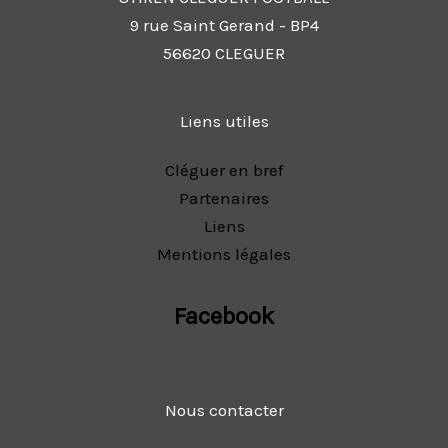
9 rue Saint Gerand - BP4
56620 CLEGUER
Liens utiles
Cléguer en bref
Partenaires
Liens
Mentions légales
Facebook
Nous contacter