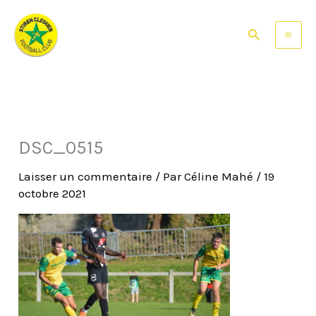
Aller
au
Rechercher
contenu
DSC_0515
Laisser un commentaire
/ Par
Céline Mahé
/
19
octobre 2021