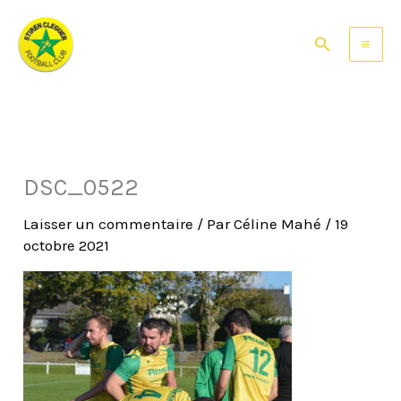
Aller
au
Rechercher
contenu
DSC_0522
Laisser un commentaire
/ Par
Céline Mahé
/
19
octobre 2021