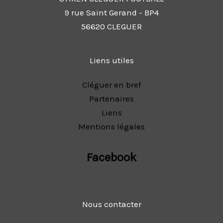
9 rue Saint Gerand - BP4
56620 CLEGUER
Liens utiles
Cléguer en bref
Partenaires
Liens
Mentions légales
Facebook
Nous contacter