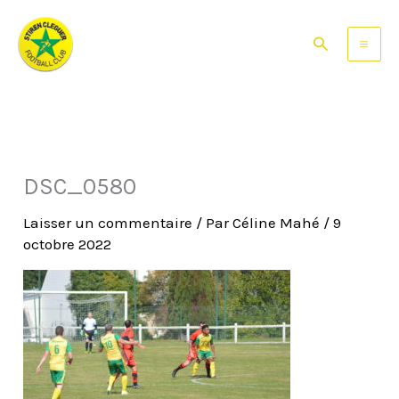
Aller
au
Rechercher
contenu
DSC_0580
Laisser un commentaire
/ Par
Céline Mahé
/
9
octobre 2022