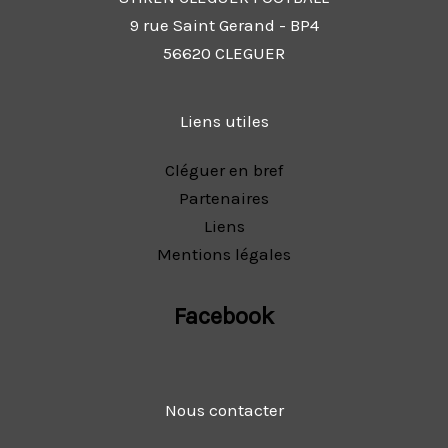
9 rue Saint Gerand - BP4
56620 CLEGUER
Liens utiles
Cléguer en bref
Partenaires
Liens
Mentions légales
Facebook
Nous contacter