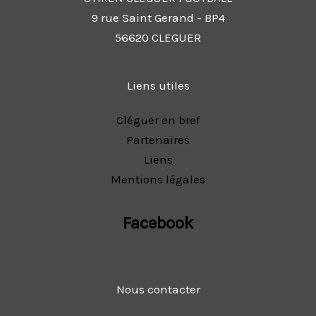
9 rue Saint Gerand - BP4
56620 CLEGUER
Liens utiles
Cléguer en bref
Partenaires
Liens
Mentions légales
Facebook
Nous contacter