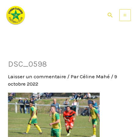
Aller
au
Rechercher
contenu
DSC_0598
Laisser un commentaire
/ Par
Céline Mahé
/
9
octobre 2022