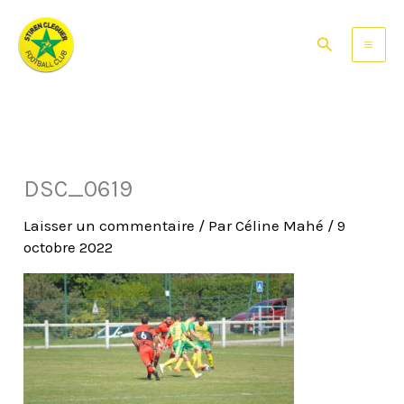
Aller
au
Rechercher
contenu
DSC_0619
Laisser un commentaire
/ Par
Céline Mahé
/
9
octobre 2022