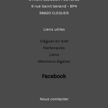
9 rue Saint Gerand - BP4
56620 CLEGUER
Liens utiles
Cléguer en bref
Partenaires
Liens
Mentions légales
Facebook
Nous contacter