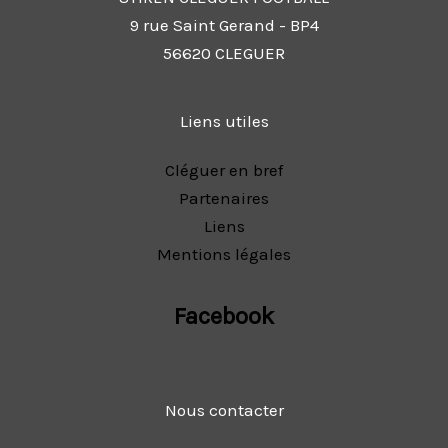
9 rue Saint Gerand - BP4
56620 CLEGUER
Liens utiles
Cléguer en bref
Partenaires
Liens
Mentions légales
Facebook
Nous contacter