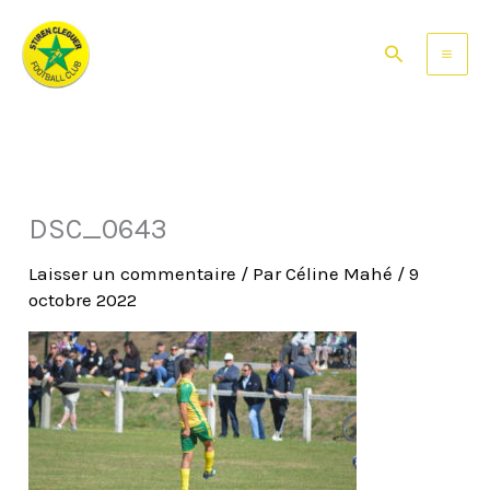
Aller
au
Rechercher
contenu
DSC_0643
Laisser un commentaire
/ Par
Céline Mahé
/
9
octobre 2022