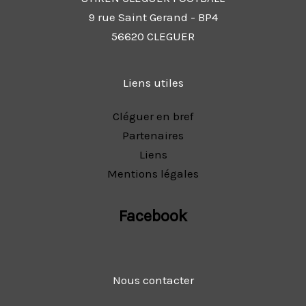
9 rue Saint Gerand - BP4
56620 CLEGUER
Liens utiles
Cléguer en bref
Partenaires
Liens
Mentions légales
Facebook
Nous contacter