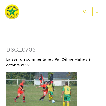
Aller
au
Rechercher
contenu
DSC_0705
Laisser un commentaire
/ Par
Céline Mahé
/
9
octobre 2022