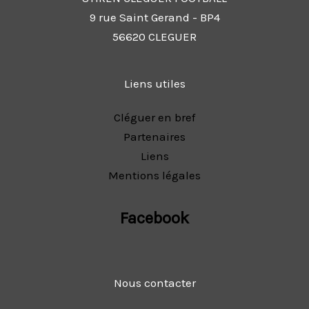
9 rue Saint Gerand - BP4
56620 CLEGUER
Liens utiles
Cléguer en bref
Partenaires
Liens
Mentions légales
Facebook
Nous contacter