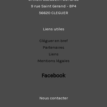
9 rue Saint Gerand - BP4
56620 CLEGUER
Liens utiles
Cléguer en bref
Partenaires
Liens
Mentions légales
Facebook
Nous contacter