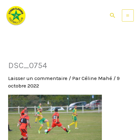
Aller
au
Rechercher
contenu
DSC_0754
Laisser un commentaire
/ Par
Céline Mahé
/
9
octobre 2022