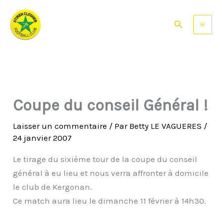
Aller
au
Rechercher
contenu
Coupe du conseil Général !
Laisser un commentaire
/ Par
Betty LE VAGUERES
/
24 janvier 2007
Le tirage du sixième tour de la coupe du conseil
général à eu lieu et nous verra affronter à domicile
le club de Kergonan.
Ce match aura lieu le dimanche 11 février à 14h30.