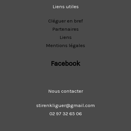
Liens utiles
Cléguer en bref
Partenaires
Liens
Mentions légales
Facebook
Nous contacter
stirenkliguer@gmail.com
02 97 32 65 06