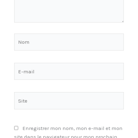
Nom
E-
mail
Site
Enregistrer mon nom, mon e-mail et mon
site dans le navigateur pour mon prochain