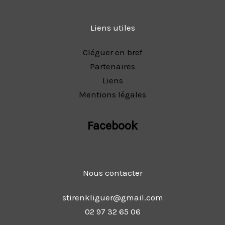
Liens utiles
Cléguer en bref
Partenaires
Liens
Mentions légales
Facebook
Nous contacter
stirenkliguer@gmail.com
02 97 32 65 06