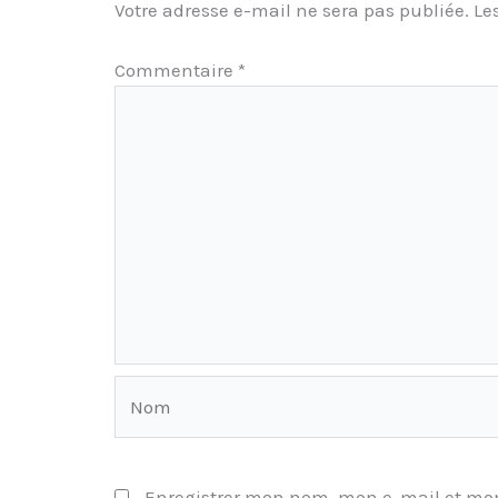
Votre adresse e-mail ne sera pas publiée.
Le
Commentaire
*
Nom
Enregistrer mon nom, mon e-mail et mon