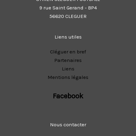
9 rue Saint Gerand - BP4
56620 CLEGUER
Liens utiles
Cléguer en bref
Partenaires
Liens
Mentions légales
Facebook
Nous contacter