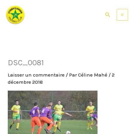
Aller
au
Rechercher
contenu
DSC_0081
Laisser un commentaire
/ Par
Céline Mahé
/
2
décembre 2018