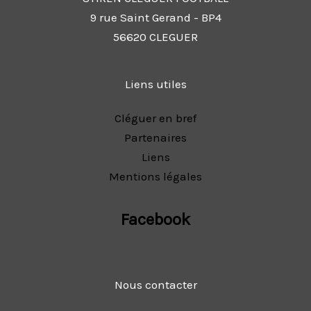
9 rue Saint Gerand - BP4
56620 CLEGUER
Liens utiles
Cléguer en bref
Partenaires
Liens
Mentions légales
Facebook
Nous contacter