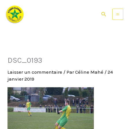
Aller
au
Rechercher
contenu
DSC_0193
Laisser un commentaire
/ Par
Céline Mahé
/
24
janvier 2019